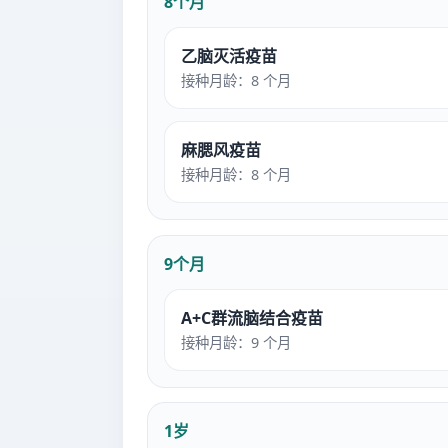
8个月
乙脑灭活疫苗
接种月龄：8 个月
麻腮风疫苗
接种月龄：8 个月
9个月
A+C群流脑结合疫苗
接种月龄：9 个月
1岁