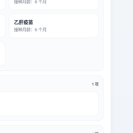
接种月龄：6 个月
乙肝疫苗
接种月龄：6 个月
1 项