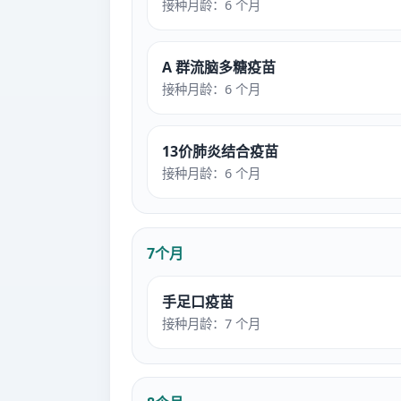
接种月龄：6 个月
A 群流脑多糖疫苗
接种月龄：6 个月
13价肺炎结合疫苗
接种月龄：6 个月
7个月
手足口疫苗
接种月龄：7 个月