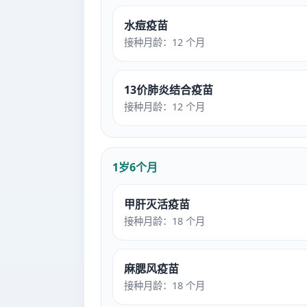
水痘疫苗
接种月龄：12 个月
13价肺炎结合疫苗
接种月龄：12 个月
1岁6个月
甲肝灭活疫苗
接种月龄：18 个月
麻腮风疫苗
接种月龄：18 个月