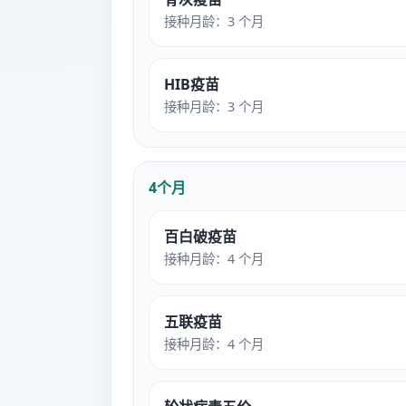
接种月龄：3 个月
HIB疫苗
接种月龄：3 个月
4个月
百白破疫苗
接种月龄：4 个月
五联疫苗
接种月龄：4 个月