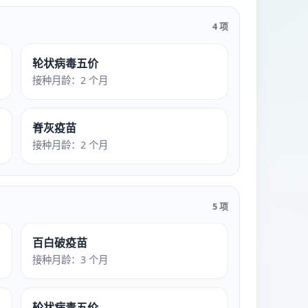
4 项
轮状病毒五价
接种月龄：2 个月
脊灰疫苗
接种月龄：2 个月
5 项
百白破疫苗
接种月龄：3 个月
轮状病毒五价