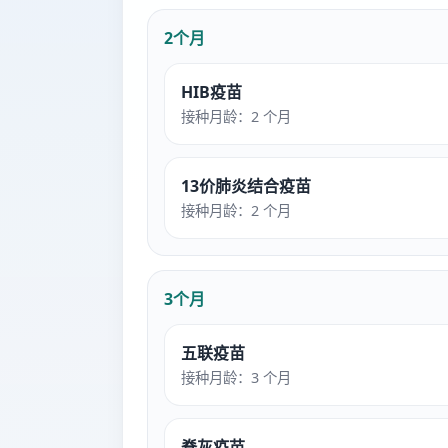
2个月
HIB疫苗
接种月龄：2 个月
13价肺炎结合疫苗
接种月龄：2 个月
3个月
五联疫苗
接种月龄：3 个月
脊灰疫苗